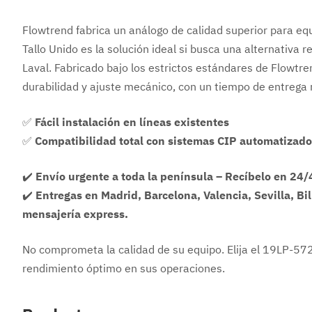
Flowtrend fabrica un análogo de calidad superior para e
Tallo Unido es la solución ideal si busca una alternativa r
Laval. Fabricado bajo los estrictos estándares de Flowtre
durabilidad y ajuste mecánico, con un tiempo de entrega m
✅
Fácil instalación en líneas existentes
✅
Compatibilidad total con sistemas CIP automatizad
✔️
Envío urgente a toda la península – Recíbelo en 24/
✔️
Entregas en Madrid, Barcelona, Valencia, Sevilla, Bi
mensajería express.
No comprometa la calidad de su equipo. Elija el 19LP-57
rendimiento óptimo en sus operaciones.