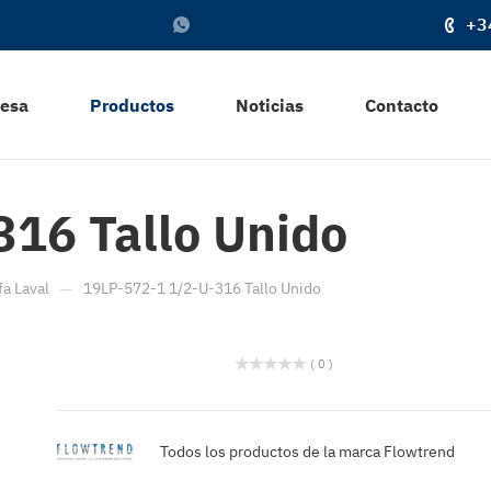
+3
resa
Productos
Noticias
Contacto
16 Tallo Unido
—
fa Laval
19LP-572-1 1/2-U-316 Tallo Unido
( 0 )
Todos los productos de la marca Flowtrend