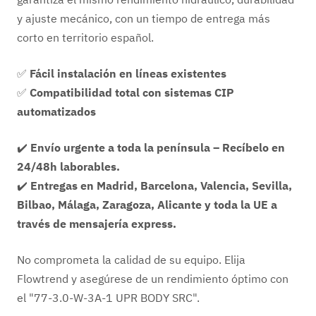
y ajuste mecánico, con un tiempo de entrega más
corto en territorio español.
✅
Fácil instalación en líneas existentes
✅
Compatibilidad total con sistemas CIP
automatizados
✔️
Envío urgente a toda la península – Recíbelo en
24/48h laborables.
✔️
Entregas en Madrid, Barcelona, Valencia, Sevilla,
Bilbao, Málaga, Zaragoza, Alicante y toda la UE a
través de mensajería express.
No comprometa la calidad de su equipo. Elija
Flowtrend y asegúrese de un rendimiento óptimo con
el "77-3.0-W-3A-1 UPR BODY SRC".