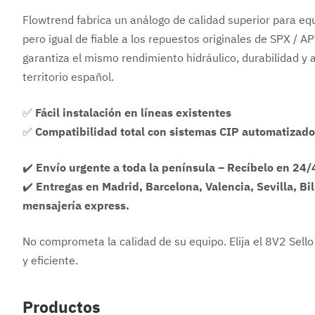
Flowtrend fabrica un análogo de calidad superior para eq
pero igual de fiable a los repuestos originales de SPX / A
garantiza el mismo rendimiento hidráulico, durabilidad y
territorio español.
✅
Fácil instalación en líneas existentes
✅
Compatibilidad total con sistemas CIP automatizad
✔️
Envío urgente a toda la península – Recíbelo en 24/
✔️
Entregas en Madrid, Barcelona, Valencia, Sevilla, Bi
mensajería express.
No comprometa la calidad de su equipo. Elija el 8V2 Sel
y eficiente.
Productos