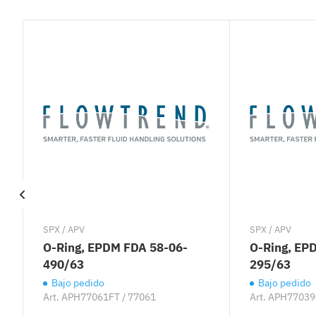
SPX / APV
SPX / APV
O-Ring, EPDM FDA 58-06-
O-Ring, EP
490/63
295/63
Bajo pedido
Bajo pedido
Art.
APH77061FT / 77061
Art.
APH77039F