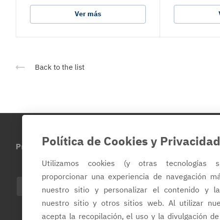
Ver más
Back to the list
Política de Cookies y Privacida
Productos
Sobre la empresa
Contacto
Utilizamos cookies (y otras tecnologías s
proporcionar una experiencia de navegación m
ES
nuestro sitio y personalizar el contenido y l
nuestro sitio y otros sitios web. Al utilizar nu
acepta la recopilación, el uso y la divulgación 