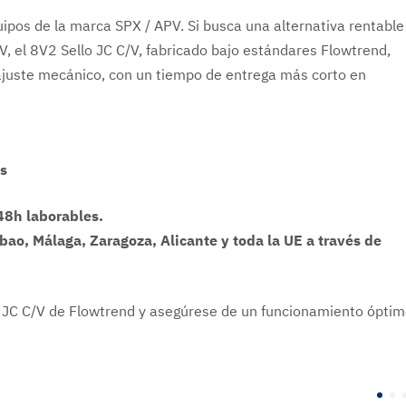
uipos de la marca SPX / APV. Si busca una alternativa rentable
PV, el 8V2 Sello JC C/V, fabricado bajo estándares Flowtrend,
 ajuste mecánico, con un tiempo de entrega más corto en
os
48h laborables.
lbao, Málaga, Zaragoza, Alicante y toda la UE a través de
lo JC C/V de Flowtrend y asegúrese de un funcionamiento ópti