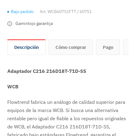
Bajo pedido
Art.
WCB60751FTT / 60751
Gamintojo garantija
Descripción
Cómo comprar
Pago
En
Adaptador C216 216D18T-71D-SS
WCB
Flowtrend fabrica un análogo de calidad superior para
equipos de la marca WCB. Si busca una alternativa
rentable pero igual de fiable a los repuestos originales
de WCB, el Adaptador C216 216D18T-71D-SS,
fabricado bajo estándares Flowtrend, garantiza el