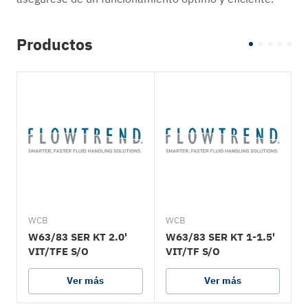
Productos
WCB
WCB
W63/83 SER KT 2.0'
W63/83 SER KT 1-1.5'
W
VIT/TFE S/O
VIT/TF S/O
Ver más
Ver más