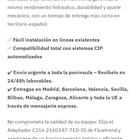
mismo rendimiento hidráulico, durabilidad y ajuste
mecánico, con un tiempo de entrega más corto en
territorio español.
✅
Fácil instalación en líneas existentes
✅
Compatibilidad total con sistemas CIP
automatizados
✔️
Envío urgente a toda la península – Recíbelo en
24/48h laborables.
✔️
Entregas en Madrid, Barcelona, Valencia, Sevilla,
Bilbao, Málaga, Zaragoza, Alicante y toda la UE a
través de mensajería express.
No comprometa la calidad de su equipo. Elija el
Adaptador C216 216D18T-71D-SS de Flowtrend y
asegúrese de un funcionamiento óptimo y eficiente.