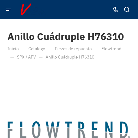
Anillo Cuádruple H76310
—
—
—
Inicio
Catálogo
Piezas de repuesto
Flowtrend
—
—
SPX / APV
Anillo Cuádruple H76310