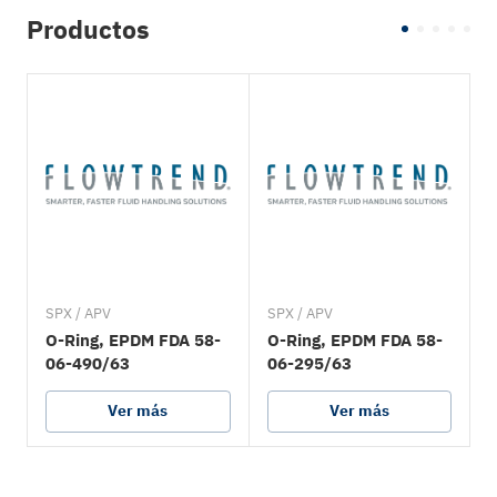
Productos
SPX / APV
SPX / APV
S
O-Ring, EPDM FDA 58-
O-Ring, EPDM FDA 58-
06-490/63
06-295/63
Ver más
Ver más