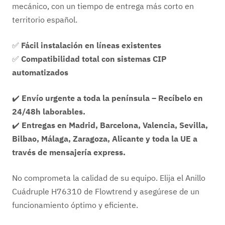
mecánico, con un tiempo de entrega más corto en
territorio español.
✅
Fácil instalación en líneas existentes
✅
Compatibilidad total con sistemas CIP
automatizados
✔️
Envío urgente a toda la península – Recíbelo en
24/48h laborables.
✔️
Entregas en Madrid, Barcelona, Valencia, Sevilla,
Bilbao, Málaga, Zaragoza, Alicante y toda la UE a
través de mensajería express.
No comprometa la calidad de su equipo. Elija el Anillo
Cuádruple H76310 de Flowtrend y asegúrese de un
funcionamiento óptimo y eficiente.