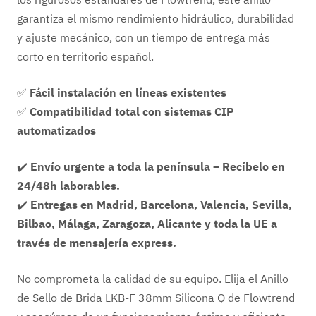
garantiza el mismo rendimiento hidráulico, durabilidad
y ajuste mecánico, con un tiempo de entrega más
corto en territorio español.
✅
Fácil instalación en líneas existentes
✅
Compatibilidad total con sistemas CIP
automatizados
✔️
Envío urgente a toda la península – Recíbelo en
24/48h laborables.
✔️
Entregas en Madrid, Barcelona, Valencia, Sevilla,
Bilbao, Málaga, Zaragoza, Alicante y toda la UE a
través de mensajería express.
No comprometa la calidad de su equipo. Elija el Anillo
de Sello de Brida LKB-F 38mm Silicona Q de Flowtrend