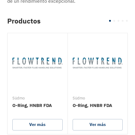
de un rendimiento excepcional.
Productos
Südmo
Südmo
O-Ring, HNBR FDA
O-Ring, HNBR FDA
Ver más
Ver más