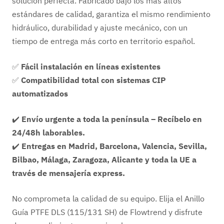
solución perfecta. Fabricado bajo los más altos
estándares de calidad, garantiza el mismo rendimiento
hidráulico, durabilidad y ajuste mecánico, con un
tiempo de entrega más corto en territorio español.
✅
Fácil instalación en líneas existentes
✅
Compatibilidad total con sistemas CIP
automatizados
✔️
Envío urgente a toda la península – Recíbelo en
24/48h laborables.
✔️
Entregas en Madrid, Barcelona, Valencia, Sevilla,
Bilbao, Málaga, Zaragoza, Alicante y toda la UE a
través de mensajería express.
No comprometa la calidad de su equipo. Elija el Anillo
Guía PTFE DLS (115/131 SH) de Flowtrend y disfrute