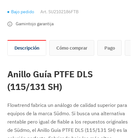
Bajo pedido
Art.
SU2102186FTB
Gamintojo garantija
Descripción
Cómo comprar
Pago
En
Anillo Guía PTFE DLS
(115/131 SH)
Flowtrend fabrica un análogo de calidad superior para
equipos de la marca Südmo. Si busca una alternativa
rentable pero igual de fiable a los repuestos originales
de Südmo, el Anillo Guía PTFE DLS (115/131 SH) es la