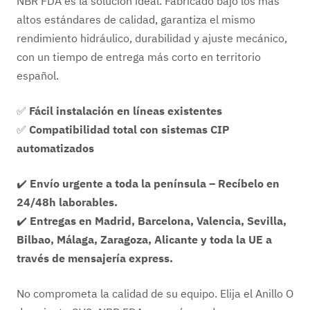
NBR FDA es la solución ideal. Fabricado bajo los más
altos estándares de calidad, garantiza el mismo
rendimiento hidráulico, durabilidad y ajuste mecánico,
con un tiempo de entrega más corto en territorio
español.
✅
Fácil instalación en líneas existentes
✅
Compatibilidad total con sistemas CIP
automatizados
✔️
Envío urgente a toda la península – Recíbelo en
24/48h laborables.
✔️
Entregas en Madrid, Barcelona, Valencia, Sevilla,
Bilbao, Málaga, Zaragoza, Alicante y toda la UE a
través de mensajería express.
No comprometa la calidad de su equipo. Elija el Anillo O