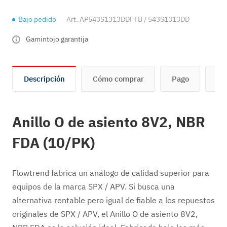
Bajo pedido
Art.
AP543S1313DDFTB / 543S1313DD
Gamintojo garantija
Descripción
Cómo comprar
Pago
En
Anillo O de asiento 8V2, NBR
FDA (10/PK)
Flowtrend fabrica un análogo de calidad superior para
equipos de la marca SPX / APV. Si busca una
alternativa rentable pero igual de fiable a los repuestos
originales de SPX / APV, el Anillo O de asiento 8V2,