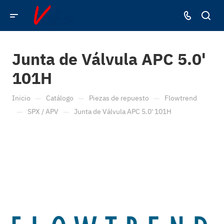
Junta de Válvula APC 5.0'
101H
—
—
—
Inicio
Catálogo
Piezas de repuesto
Flowtrend
—
—
SPX / APV
Junta de Válvula APC 5.0' 101H