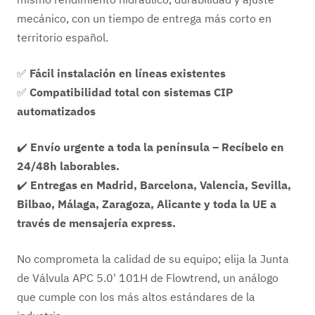
mecánico, con un tiempo de entrega más corto en
territorio español.
✅
Fácil instalación en líneas existentes
✅
Compatibilidad total con sistemas CIP
automatizados
✔️
Envío urgente a toda la península – Recíbelo en
24/48h laborables.
✔️
Entregas en Madrid, Barcelona, Valencia, Sevilla,
Bilbao, Málaga, Zaragoza, Alicante y toda la UE a
través de mensajería express.
No comprometa la calidad de su equipo; elija la Junta
de Válvula APC 5.0' 101H de Flowtrend, un análogo
que cumple con los más altos estándares de la