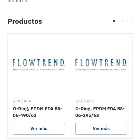
industria.
Productos
SPX / APV
SPX / APV
S
O-Ring, EPDM FDA 58-
O-Ring, EPDM FDA 58-
06-490/63
06-295/63
Ver más
Ver más