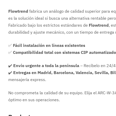
Flowtrend
fabrica un análogo de calidad superior para e
es la solución ideal si busca una alternativa rentable pero
Fabricado bajo los estrictos estándares de
Flowtrend
, e
durabilidad y ajuste mecánico, con un tiempo de entrega m
✅
Fácil instalación en líneas existentes
✅
Compatibilidad total con sistemas CIP automatizad
✔️
Envío urgente a toda la península
– Recíbelo en 24/4
✔️
Entregas en Madrid, Barcelona, Valencia, Sevilla, Bi
mensajería express.
No comprometa la calidad de su equipo. Elija el ARC-W-
óptimo en sus operaciones.