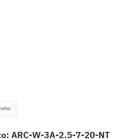
nvíos
cto: ARC-W-3A-2.5-7-20-NT