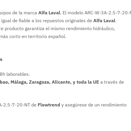
quipos de la marca
Alfa Laval
. El modelo ARC-W-3A-2.5-7-20-
 igual de fiable a los repuestos originales de
Alfa Laval
.
ste producto garantiza el mismo rendimiento hidráulico,
ás corto en territorio español.
os
8h laborables.
lbao, Málaga, Zaragoza, Alicante, y toda la UE
a través de
3A-2.5-7-20-NT de
Flowtrend
y asegúrese de un rendimiento