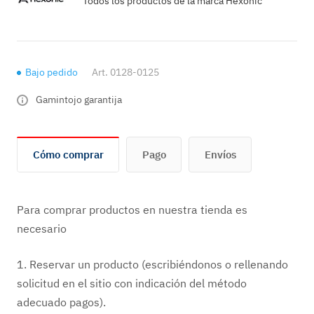
Todos los productos de la marca Hexonic
Bajo pedido
Art.
0128-0125
Gamintojo garantija
Cómo comprar
Pago
Envíos
Para comprar productos en nuestra tienda es
necesario
1. Reservar un producto (escribiéndonos o rellenando
solicitud en el sitio con indicación del método
adecuado pagos).