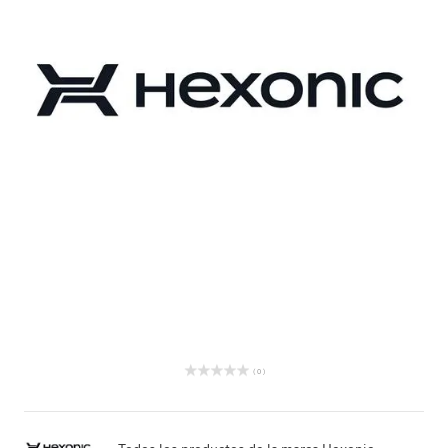
( 0 )