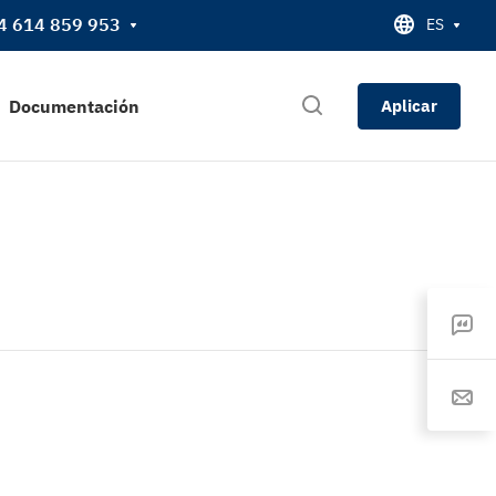
4 614 859 953
ES
Documentación
Aplicar