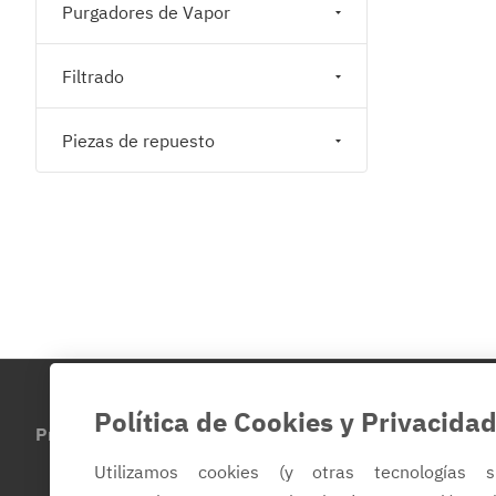
Purgadores de Vapor
Filtrado
Piezas de repuesto
Política de Cookies y Privacida
Productos
Sobre la empresa
Contacto
Utilizamos cookies (y otras tecnologías s