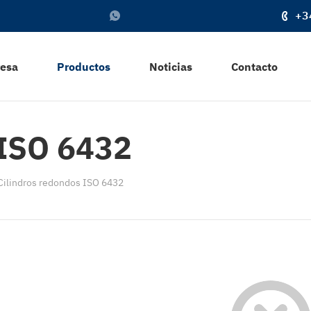
+3
resa
Productos
Noticias
Contacto
 ISO 6432
Cilindros redondos ISO 6432